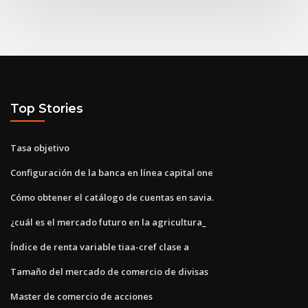
Top Stories
Tasa objetivo
Configuración de la banca en línea capital one
Cómo obtener el catálogo de cuentas en savia.
¿cuál es el mercado futuro en la agricultura_
Índice de renta variable tiaa-cref clase a
Tamaño del mercado de comercio de divisas
Master de comercio de acciones