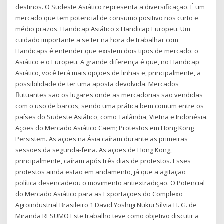
destinos. O Sudeste Asiático representa a diversificação. É um
mercado que tem potencial de consumo positivo nos curto e
médio prazos. Handicap Asiático x Handicap Europeu. Um
cuidado importante a se ter na hora de trabalhar com
Handicaps é entender que existem dois tipos de mercado: o
Asiático e o Europeu. A grande diferença é que, no Handicap
Asiático, você terá mais opções de linhas e, principalmente, a
possibilidade de ter uma aposta devolvida. Mercados
flutuantes são os lugares onde as mercadorias são vendidas
com o uso de barcos, sendo uma prática bem comum entre os
países do Sudeste Asiático, como Tailândia, Vietnã e Indonésia.
Ações do Mercado Asiático Caem; Protestos em Hong Kong
Persistem. As ações na Ásia caíram durante as primeiras
sessões da segunda-feira. As ações de Hong Kong,
principalmente, caíram após três dias de protestos. Esses
protestos ainda estão em andamento, já que a agitação
política desencadeou o movimento antiextradição. O Potencial
do Mercado Asiático para as Exportações do Complexo
Agroindustrial Brasileiro 1 David Yoshigi Nukui Sílvia H. G. de
Miranda RESUMO Este trabalho teve como objetivo discutir a