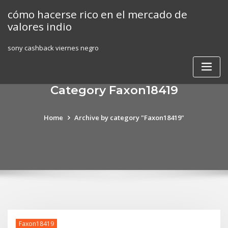
Skip
cómo hacerse rico en el mercado de
to
valores indio
content
sony cashback viernes negro
Category Faxon18419
Home
Archive by category "Faxon18419"
Faxon18419