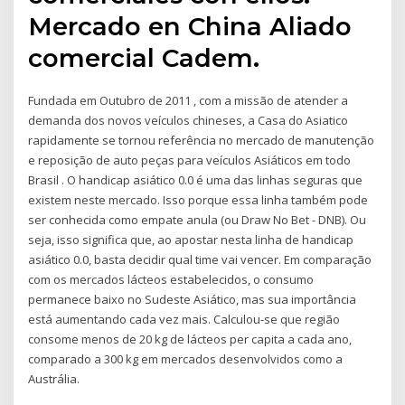
Mercado en China Aliado
comercial Cadem.
Fundada em Outubro de 2011 , com a missão de atender a
demanda dos novos veículos chineses, a Casa do Asiatico
rapidamente se tornou referência no mercado de manutenção
e reposição de auto peças para veículos Asiáticos em todo
Brasil . O handicap asiático 0.0 é uma das linhas seguras que
existem neste mercado. Isso porque essa linha também pode
ser conhecida como empate anula (ou Draw No Bet - DNB). Ou
seja, isso significa que, ao apostar nesta linha de handicap
asiático 0.0, basta decidir qual time vai vencer. Em comparação
com os mercados lácteos estabelecidos, o consumo
permanece baixo no Sudeste Asiático, mas sua importância
está aumentando cada vez mais. Calculou-se que região
consome menos de 20 kg de lácteos per capita a cada ano,
comparado a 300 kg em mercados desenvolvidos como a
Austrália.