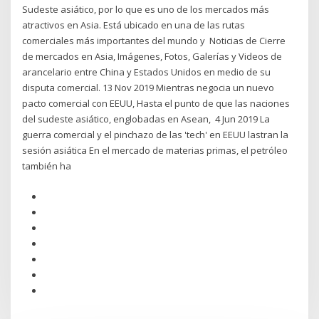
Sudeste asiático, por lo que es uno de los mercados más
atractivos en Asia. Está ubicado en una de las rutas
comerciales más importantes del mundo y Noticias de Cierre
de mercados en Asia, Imágenes, Fotos, Galerías y Videos de
arancelario entre China y Estados Unidos en medio de su
disputa comercial. 13 Nov 2019 Mientras negocia un nuevo
pacto comercial con EEUU, Hasta el punto de que las naciones
del sudeste asiático, englobadas en Asean, 4 Jun 2019 La
guerra comercial y el pinchazo de las 'tech' en EEUU lastran la
sesión asiática En el mercado de materias primas, el petróleo
también ha