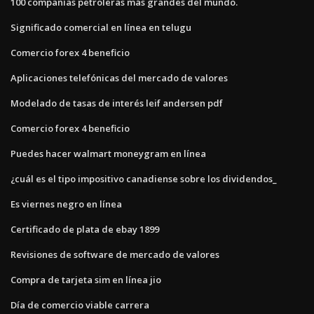
100 compañías petroleras más grandes del mundo.
Significado comercial en línea en telugu
Comercio forex 4 beneficio
Aplicaciones telefónicas del mercado de valores
Modelado de tasas de interés leif andersen pdf
Comercio forex 4 beneficio
Puedes hacer walmart moneygram en línea
¿cuál es el tipo impositivo canadiense sobre los dividendos_
Es viernes negro en línea
Certificado de plata de ebay 1899
Revisiones de software de mercado de valores
Compra de tarjeta sim en línea jio
Día de comercio viable carrera