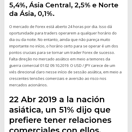
5,4%, Ásia Central, 2,5% e Norte
da Ásia, 0,1%.
O mercado de Forex está aberto 24 horas por dia. Isso dá
oportunidade para traders operarem a qualquer horário do
dia ou da noite. No entanto, ainda que não pareça muito
importante no início, o horário certo para se operar é um dos
pontos cruciais para se tornar um trader Forex de sucesso.
Falta direção no mercado asiático em meio a temores da
guerra comercial 01:02 09.10.2019. O USD / JPY carece de um
viés direcional claro nesse início de sessão asiática, em meio a
crescentes tensões comerciais e aversão ao risco nos
mercados acionários.
22 Abr 2019 a la nación
asiática, un 51% dijo que
prefiere tener relaciones
comerciales con ellos.