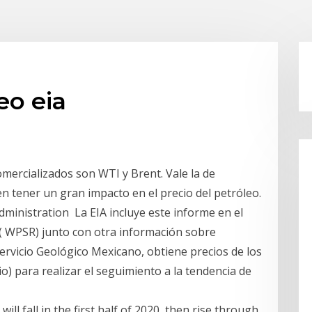
eo eia
mercializados son WTI y Brent. Vale la de
n tener un gran impacto en el precio del petróleo.
dministration La EIA incluye este informe en el
( WPSR) junto con otra información sobre
Servicio Geológico Mexicano, obtiene precios de los
o) para realizar el seguimiento a la tendencia de
ill fall in the first half of 2020, then rise through