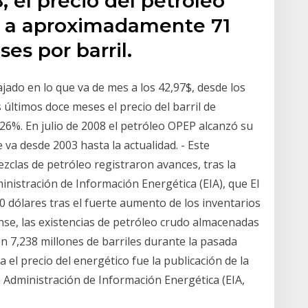
, el precio del petróleo
ó a aproximadamente 71
es por barril.
ajado en lo que va de mes a los 42,97$, desde los
 últimos doce meses el precio del barril de
26%. En julio de 2008 el petróleo OPEP alcanzó su
 va desde 2003 hasta la actualidad. - Este
ezclas de petróleo registraron avances, tras la
inistración de Información Energética (EIA), que El
70 dólares tras el fuerte aumento de los inventarios
nse, las existencias de petróleo crudo almacenadas
n 7,238 millones de barriles durante la pasada
 el precio del energético fue la publicación de la
a Administración de Información Energética (EIA,