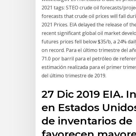
2021 tags: STEO crude oil forecasts/projec
forecasts that crude oil prices will fall du
2021 Prices. EIA delayed the release of 
recent significant global oil market deve
futures prices fell below $35/b, a 24% dail
on record. Para el último trimestre del a
71.0 por barril para el petróleo de refere
estimación realizada para el primer trime
del último trimestre de 2019.
27 Dic 2019 EIA. I
en Estados Unidos
de inventarios d
favorecen mayores