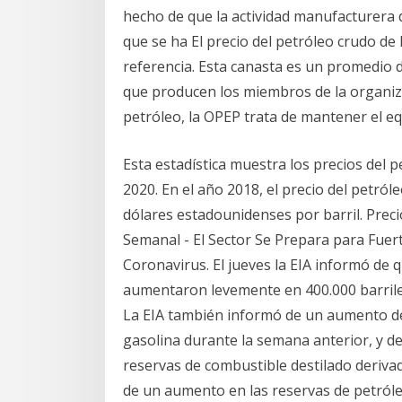
hecho de que la actividad manufacturera 
que se ha El precio del petróleo crudo de 
referencia. Esta canasta es un promedio d
que producen los miembros de la organiza
petróleo, la OPEP trata de mantener el eq
Esta estadística muestra los precios del 
2020. En el año 2018, el precio del petr
dólares estadounidenses por barril. Prec
Semanal - El Sector Se Prepara para Fue
Coronavirus. El jueves la EIA informó de 
aumentaron levemente en 400.000 barrile
La EIA también informó de un aumento de 
gasolina durante la semana anterior, y de 
reservas de combustible destilado derivad
de un aumento en las reservas de petróle