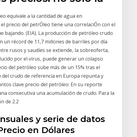
leo equivale a la cantidad de agua en
l precio del petrÓleo tiene una correlaciÓn con el
ue bajando. (EIA). La producción de petróleo crudo
un récord de 11,7 millones de barriles por día
 entre rusos y saudíes se extiende, la sobreoferta,
cido por el virus, puede generar un colapso
recio del petróleo sube más de un 15% tras el
io del crudo de referencia en Europa repunta y
untos clave precio del petróleo: En su reporte
ana consecutiva una acumulación de crudo. Para la
ón de 2.2
nsuales y serie de datos
Precio en Dólares