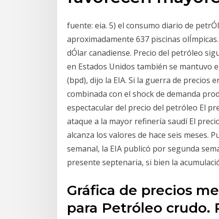
fuente: eia. 5) el consumo diario de petrÓ
aproximadamente 637 piscinas olÍmpicas. e
dÓlar canadiense. Precio del petróleo sig
en Estados Unidos también se mantuvo en 
(bpd), dijo la EIA. Si la guerra de precios
combinada con el shock de demanda produ
espectacular del precio del petróleo El p
ataque a la mayor refinería saudí El prec
alcanza los valores de hace seis meses. P
semanal, la EIA publicó por segunda sem
presente septenaria, si bien la acumulaci
Gráfica de precios me
para Petróleo crudo. 