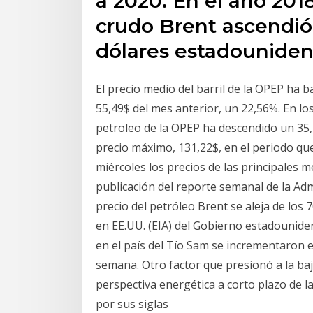
a 2020. En el año 2018
crudo Brent ascendi
dólares estadounidens
El precio medio del barril de la OPEP ha b
55,49$ del mes anterior, un 22,56%. En los
petroleo de la OPEP ha descendido un 35,
precio máximo, 131,22$, en el periodo que
miércoles los precios de las principales m
publicación del reporte semanal de la Adm
precio del petróleo Brent se aleja de los 
en EE.UU. (EIA) del Gobierno estadounide
en el país del Tío Sam se incrementaron e
semana. Otro factor que presionó a la baja
perspectiva energética a corto plazo de l
por sus siglas