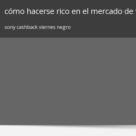
Skip
cómo hacerse rico en el mercado de 
to
content
sony cashback viernes negro