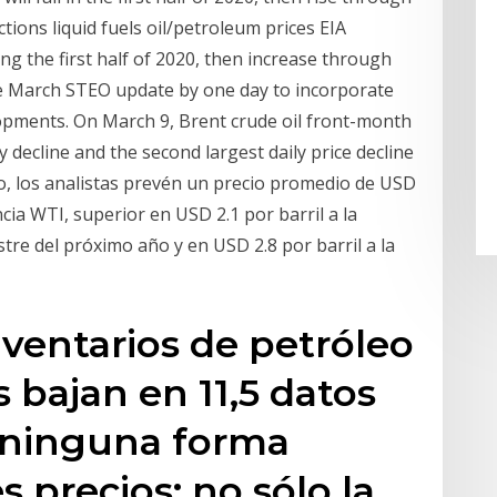
tions liquid fuels oil/petroleum prices EIA
ring the first half of 2020, then increase through
the March STEO update by one day to incorporate
lopments. On March 9, Brent crude oil front-month
y decline and the second largest daily price decline
ño, los analistas prevén un precio promedio de USD
ncia WTI, superior en USD 2.1 por barril a la
stre del próximo año y en USD 2.8 por barril a la
nventarios de petróleo
 bajan en 11,5 datos
e ninguna forma
 precios: no sólo la