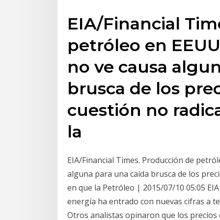
EIA/Financial Tim
petróleo en EEU
no ve causa algun
brusca de los prec
cuestión no radi
la
EIA/Financial Times. Producción de petr
alguna para una caída brusca de los preci
en que la Petróleo | 2015/07/10 05:05 EIA
energía ha entrado con nuevas cifras a ter
Otros analistas opinaron que los precios