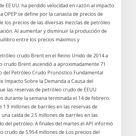
de EE.UU. ha perdido velocidad en razón al impacto
la OPEP se define por la canasta de precios de
e los precios de las diversas mezclas de petróleo
ción. Al aumentar y disminuir la producción de
uilibro entre los precios máximos y
petróleo crudo Brent en el Reino Unido de 2014 a
óleo crudo Brent ascendió a aproximadamente 71
io del Petróleo Crudo Pronóstico Fundamental
rte Impacto Sobre la Demanda a Causa del
que las reservas de petróleo crudo de EEUU
s durante la semana terminada el 14 de febrero.
1.9 millones de barriles en las reservas de
una caída de 2.5 millones de barriles en las
o del petróleo. A finales del martes el API informó
o crudo de 5.954 millones de Los precios del