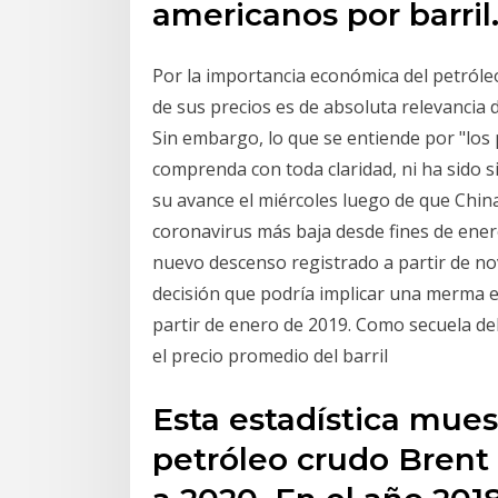
americanos por barril
Por la importancia económica del petróleo
de sus precios es de absoluta relevancia 
Sin embargo, lo que se entiende por "los
comprenda con toda claridad, ni ha sido 
su avance el miércoles luego de que China
coronavirus más baja desde fines de enero
nuevo descenso registrado a partir de no
decisión que podría implicar una merma es
partir de enero de 2019. Como secuela de
el precio promedio del barril
Esta estadística muest
petróleo crudo Brent